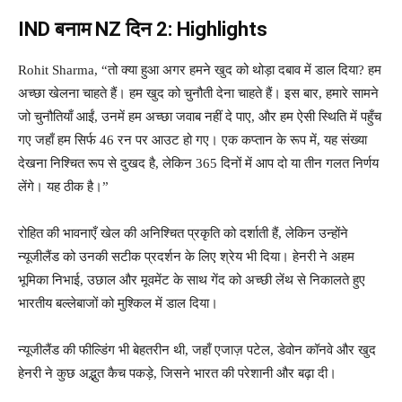
IND बनाम NZ दिन 2: Highlights
Rohit Sharma, “तो क्या हुआ अगर हमने खुद को थोड़ा दबाव में डाल दिया? हम
अच्छा खेलना चाहते हैं। हम खुद को चुनौती देना चाहते हैं। इस बार, हमारे सामने
जो चुनौतियाँ आईं, उनमें हम अच्छा जवाब नहीं दे पाए, और हम ऐसी स्थिति में पहुँच
गए जहाँ हम सिर्फ 46 रन पर आउट हो गए। एक कप्तान के रूप में, यह संख्या
देखना निश्चित रूप से दुखद है, लेकिन 365 दिनों में आप दो या तीन गलत निर्णय
लेंगे। यह ठीक है।”
रोहित की भावनाएँ खेल की अनिश्चित प्रकृति को दर्शाती हैं, लेकिन उन्होंने
न्यूजीलैंड को उनकी सटीक प्रदर्शन के लिए श्रेय भी दिया। हेनरी ने अहम
भूमिका निभाई, उछाल और मूवमेंट के साथ गेंद को अच्छी लेंथ से निकालते हुए
भारतीय बल्लेबाजों को मुश्किल में डाल दिया।
न्यूजीलैंड की फील्डिंग भी बेहतरीन थी, जहाँ एजाज़ पटेल, डेवोन कॉनवे और खुद
हेनरी ने कुछ अद्भुत कैच पकड़े, जिसने भारत की परेशानी और बढ़ा दी।