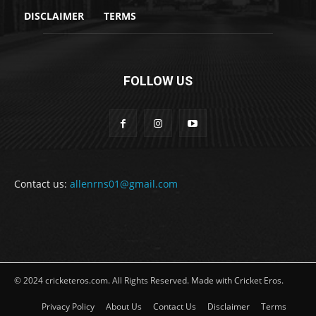
DISCLAIMER
TERMS
FOLLOW US
Contact us:
allenrns01@gmail.com
© 2024 cricketeros.com. All Rights Reserved. Made with Cricket Eros.
Privacy Policy
About Us
Contact Us
Disclaimer
Terms