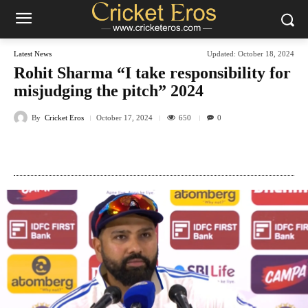
Latest News
Updated:
October 18, 2024
Rohit Sharma “I take responsibility for
misjudging the pitch” 2024
By
Cricket Eros
650
October 17, 2024
0