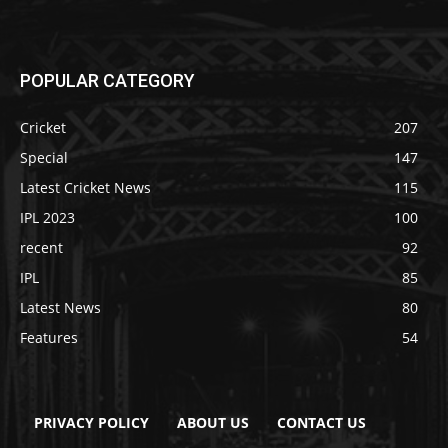
POPULAR CATEGORY
Cricket
207
Special
147
Latest Cricket News
115
IPL 2023
100
recent
92
IPL
85
Latest News
80
Features
54
PRIVACY POLICY
ABOUT US
CONTACT US