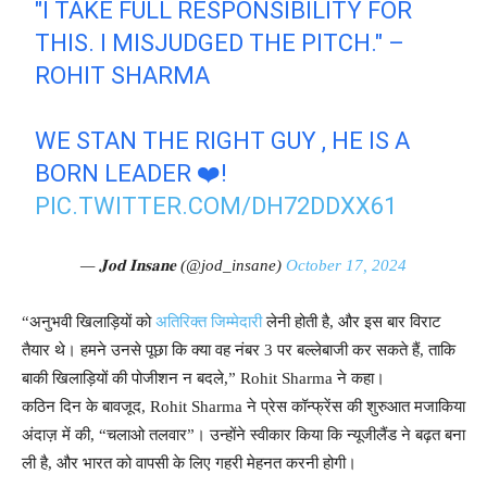
"I TAKE FULL RESPONSIBILITY FOR
THIS. I MISJUDGED THE PITCH." –
ROHIT SHARMA
WE STAN THE RIGHT GUY , HE IS A
BORN LEADER ❤️!
PIC.TWITTER.COM/DH72DDXX61
— 𝐉𝐨𝐝 𝐈𝐧𝐬𝐚𝐧𝐞 (@jod_insane)
October 17, 2024
“अनुभवी खिलाड़ियों को
अतिरिक्त जिम्मेदारी
लेनी होती है, और इस बार विराट
तैयार थे। हमने उनसे पूछा कि क्या वह नंबर 3 पर बल्लेबाजी कर सकते हैं, ताकि
बाकी खिलाड़ियों की पोजीशन न बदले,” Rohit Sharma ने कहा।
कठिन दिन के बावजूद, Rohit Sharma ने प्रेस कॉन्फ्रेंस की शुरुआत मजाकिया
अंदाज़ में की, “चलाओ तलवार”। उन्होंने स्वीकार किया कि न्यूजीलैंड ने बढ़त बना
ली है, और भारत को वापसी के लिए गहरी मेहनत करनी होगी।