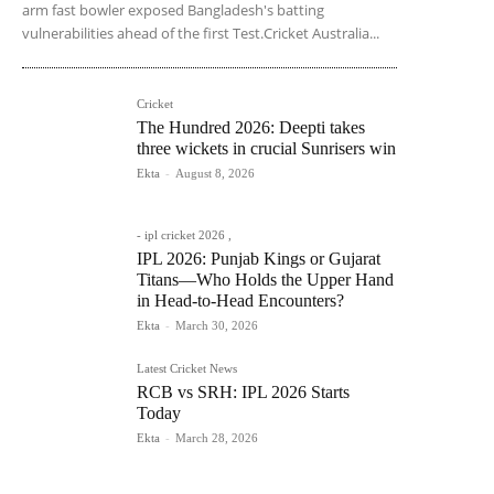
arm fast bowler exposed Bangladesh's batting
vulnerabilities ahead of the first Test.Cricket Australia...
Cricket
The Hundred 2026: Deepti takes
three wickets in crucial Sunrisers win
Ekta
-
August 8, 2026
- ipl cricket 2026 ,
IPL 2026: Punjab Kings or Gujarat
Titans—Who Holds the Upper Hand
in Head-to-Head Encounters?
Ekta
-
March 30, 2026
Latest Cricket News
RCB vs SRH: IPL 2026 Starts
Today
Ekta
-
March 28, 2026