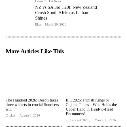
Latest Cricket News
NZ vs SA 3rd T20I: New Zealand
Crush South Africa as Latham
Shines
Ekta
-
March 20, 2026
More Articles Like This
The Hundred 2026: Deepti takes
IPL 2026: Punjab Kings or
three wickets in crucial Sunrisers
Gujarat Titans—Who Holds the
win
Upper Hand in Head-to-Head
Encounters?
Cricket
August 8, 2026
- ipl cricket 2026 ,
March 30, 2026