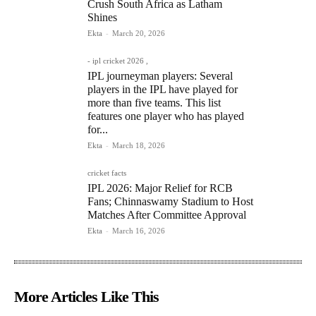
Crush South Africa as Latham
Shines
Ekta
-
March 20, 2026
- ipl cricket 2026 ,
IPL journeyman players: Several
players in the IPL have played for
more than five teams. This list
features one player who has played
for...
Ekta
-
March 18, 2026
cricket facts
IPL 2026: Major Relief for RCB
Fans; Chinnaswamy Stadium to Host
Matches After Committee Approval
Ekta
-
March 16, 2026
More Articles Like This