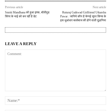
Previous article
Next article
Smriti Mandhana को हुआ इश्क, बॉलीवुड
Ruturaj Gaikwad Girlfriend Utkarsha
सिंगर के भाई को कर रहीं है डेट
Pawar : जानिये कौन है चेन्नई सुपर किंग्स के
इस धुआंधार बल्लेबाज की होने वाली दुल्हनिया
LEAVE A REPLY
Comment:
Na