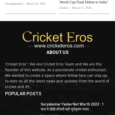
World Cup Final Defeat to India”
Uncategorized
March 16, 2026
Cricket
March 11, 2026
ABOUT US
'Cricket Eros' ! We Are Cricket Eros Team and We are the
founder of this website. As a passionate cricket enthusiast,
We wanted to create a space where fellow fans can stay up-
to-date on all the latest news and updates from the world of
cricket and IPL.
POPULAR POSTS
Suryakumar Yadav Net Worth 2023 : 1
साल में 300 फ़ीसदी बढ़ी सूर्यकुमार यादव...