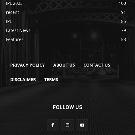
IPL 2023
100
recent
91
IPL
85
Latest News
79
Features
53
PRIVACY POLICY
ABOUT US
CONTACT US
DISCLAIMER
TERMS
FOLLOW US