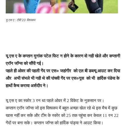
यू एस ए : टीवी 20 विश्वकप
यू
एस ए के कप्तान मुनांक पटेल फिट न होने के कारण वो नही खेले और
कप्तानी
एरॉन जॉन्स को सौंपी गई।
पहले ही ओवर की पहली गेंद पर एस० जहांगीर को एल बी डब्ल्यू आउट कर दिया
और अभी संभले भी नही थे की पांचवी गेंद पर एस०गूस को भी हार्दिक पंडेया के
हाथों कैच कराया अर्शदीप ने।
यू एस ए का स्कोर 3 रन था पहले ओवर में 2 विकेट के नुकसान पर।
कप्तान एरॉन जॉन्स जो इस विश्वकप में बहुत अच्छा खेल रहे थे इस मैच में कुछ
खास नहीं कर सके और टीम के स्कोर को 25 तक पहुंचा कर केवल 11 रन 22
गेंदों पर बना सके। कप्तान जॉन्स को हार्दिक पांड्या ने आउट किया।