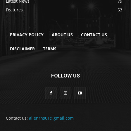
Latest News
79
Features
53
PRIVACY POLICY
ABOUT US
CONTACT US
DISCLAIMER
TERMS
FOLLOW US
Contact us:
allenrns01@gmail.com