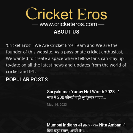
ABOUT US
'Cricket Eros' ! We Are Cricket Eros Team and We are the
founder of this website. As a passionate cricket enthusiast,
We wanted to create a space where fellow fans can stay up-
to-date on all the latest news and updates from the world of
cricket and IPL.
POPULAR POSTS
Suryakumar Yadav Net Worth 2023 : 1
साल में 300 फ़ीसदी बढ़ी सूर्यकुमार यादव...
May 14, 2023
Mumbai Indians की हार पर अब Nita Ambani ने
दिया बड़ा बयान, अगले IPL...