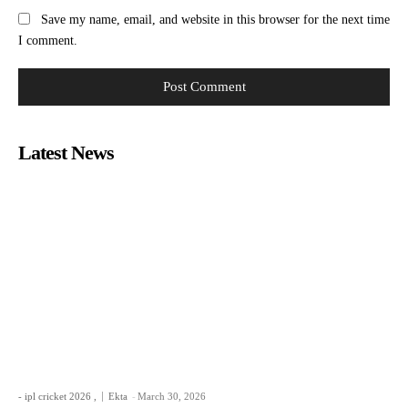
Save my name, email, and website in this browser for the next time
I comment.
Latest News
- ipl cricket 2026 ,
Ekta
-
March 30, 2026