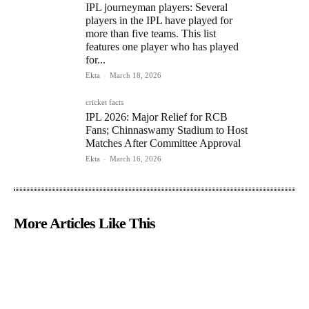
IPL journeyman players: Several
players in the IPL have played for
more than five teams. This list
features one player who has played
for...
Ekta
-
March 18, 2026
cricket facts
IPL 2026: Major Relief for RCB
Fans; Chinnaswamy Stadium to Host
Matches After Committee Approval
Ekta
-
March 16, 2026
More Articles Like This