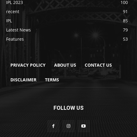
IPL 2023
100
recent
91
IPL
85
Latest News
79
Features
53
PRIVACY POLICY
ABOUT US
CONTACT US
DISCLAIMER
TERMS
FOLLOW US