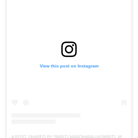
View this post on Instagram
A POST SHARED BY SMRITI MANDHANA (@SMRITI_MANDHANA)