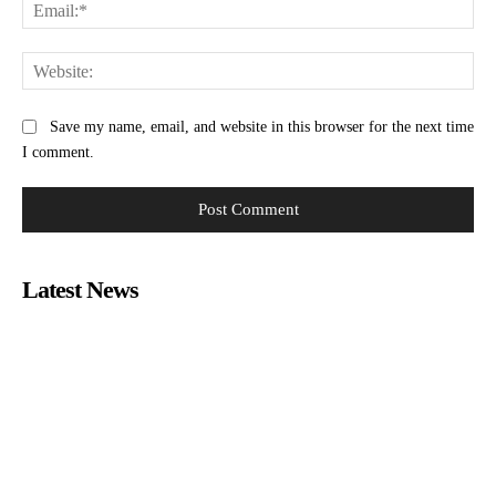
Ema
Web
Save my name, email, and website in this browser for the next time
I comment.
Latest News