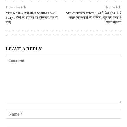
Previous article
Next article
Virat Kohli – Anushka Sharma Love
Star cricketers Wives : ‘ब्यूटी विद ब्रेन’ है ये
Story : दोनों का हो गया था ब्रेकअप, यह थी
स्टार क्रिकेटर्स की पत्नियां, खुद की बनाई है
वजह
अलग पहचान
LEAVE A REPLY
Comment:
Na