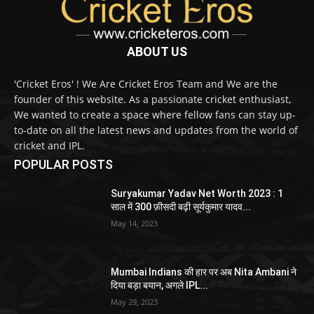
ABOUT US
'Cricket Eros' ! We Are Cricket Eros Team and We are the
founder of this website. As a passionate cricket enthusiast,
We wanted to create a space where fellow fans can stay up-
to-date on all the latest news and updates from the world of
cricket and IPL.
POPULAR POSTS
Suryakumar Yadav Net Worth 2023 : 1
साल में 300 फ़ीसदी बढ़ी सूर्यकुमार यादव...
May 14, 2023
Mumbai Indians की हार पर अब Nita Ambani ने
दिया बड़ा बयान, अगले IPL...
May 29, 2023