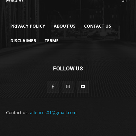
Features
54
PRIVACY POLICY
ABOUT US
CONTACT US
DISCLAIMER
TERMS
FOLLOW US
Contact us:
allenrns01@gmail.com