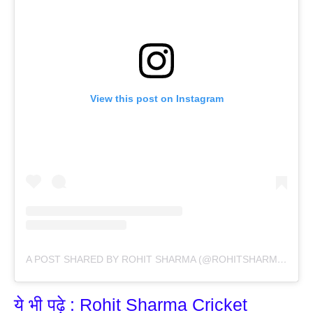
View this post on Instagram
A POST SHARED BY ROHIT SHARMA (@ROHITSHARMA45)
ये भी पढ़े : Rohit Sharma Cricket