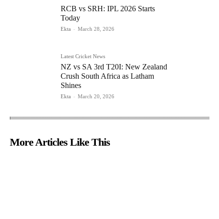
RCB vs SRH: IPL 2026 Starts
Today
Ekta
-
March 28, 2026
Latest Cricket News
NZ vs SA 3rd T20I: New Zealand
Crush South Africa as Latham
Shines
Ekta
-
March 20, 2026
More Articles Like This