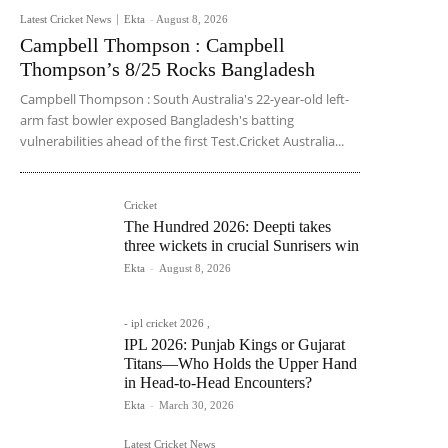
Latest Cricket News
Ekta
-
August 8, 2026
Campbell Thompson : Campbell
Thompson’s 8/25 Rocks Bangladesh
Campbell Thompson : South Australia's 22-year-old left-
arm fast bowler exposed Bangladesh's batting
vulnerabilities ahead of the first Test.Cricket Australia...
Cricket
The Hundred 2026: Deepti takes
three wickets in crucial Sunrisers win
Ekta
-
August 8, 2026
- ipl cricket 2026 ,
IPL 2026: Punjab Kings or Gujarat
Titans—Who Holds the Upper Hand
in Head-to-Head Encounters?
Ekta
-
March 30, 2026
Latest Cricket News