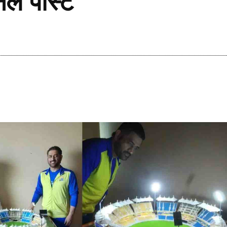
ल पोस्ट
Share