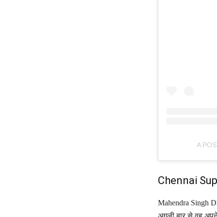
A POS
Chennai Super
Mahendra Singh Dhoni
अगली बार से वह अपने 