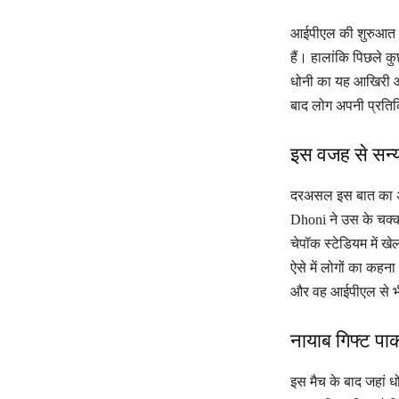
आईपीएल की शुरुआत हो
हैं। हालांकि पिछले 
धोनी का यह आखिरी आई
बाद लोग अपनी प्रतिक्
इस वजह से सन्य
दरअसल इस बात का अंद
Dhoni ने उस के चक्कर 
चेपॉक स्टेडियम में ख
ऐसे में लोगों का कह
और वह आईपीएल से भी स
नायाब गिफ्ट प
इस मैच के बाद जहां धोन