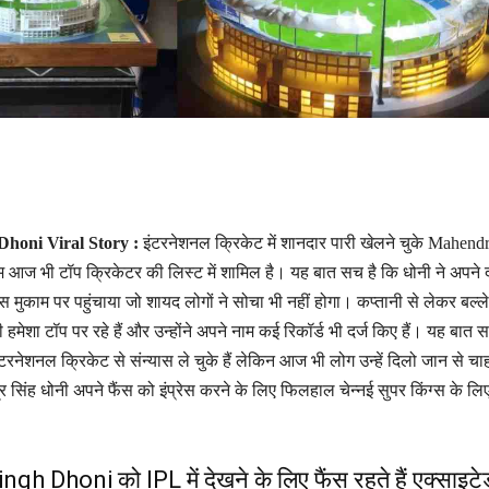
honi Viral Story :
इंटरनेशनल क्रिकेट में शानदार पारी खेलने चुके Mahend
आज भी टॉप क्रिकेटर की लिस्ट में शामिल है। यह बात सच है कि धोनी ने अपने 
 मुकाम पर पहुंचाया जो शायद लोगों ने सोचा भी नहीं होगा। कप्तानी से लेकर बल्ल
नी हमेशा टॉप पर रहे हैं और उन्होंने अपने नाम कई रिकॉर्ड भी दर्ज किए हैं। यह बात स
इंटरनेशनल क्रिकेट से संन्यास ले चुके हैं लेकिन आज भी लोग उन्हें दिलो जान से चा
ंद्र सिंह धोनी अपने फैंस को इंप्रेस करने के लिए फिलहाल चेन्नई सुपर किंग्स के लि
 Dhoni को IPL में देखने के लिए फैंस रहते हैं एक्साइटे