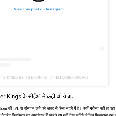
View this post on Instagram
T SHARED BY MS DHONI 🔵 (@INSTAMSDHONI.FC)
 Kings के सीईओ ने कही थी ये बात
 की IPL से संन्यास लेने की खबर से फैंस सदमे में है। उन्हें भरोसा नहीं हो रहा 
फेवरेट क्रिकेटर को आईपीएल में खेलते हुए नहीं देख सकेंगे लेकिन फिलहाल इस बार