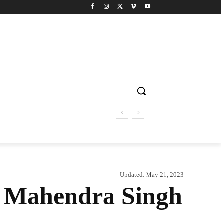
Updated:
May 21, 2023
हुए Mahendra Singh