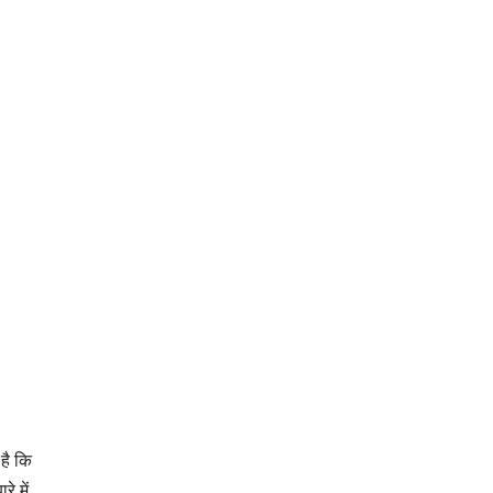
है कि
े में