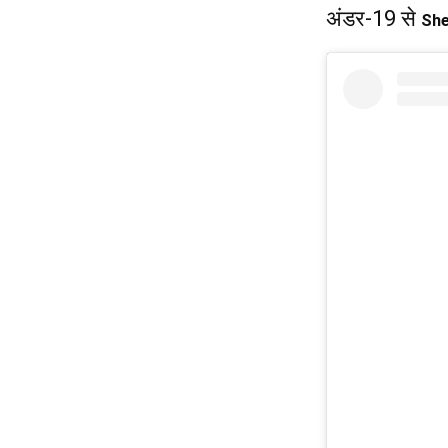
अंडर-19 से
She