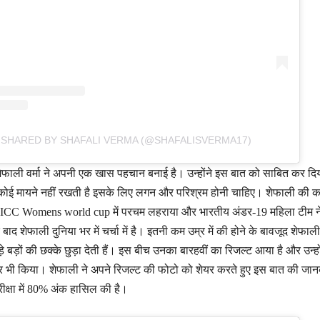
 SHARED BY SHAFALI VERMA (@SHAFALISVERMA17)
ेफाली वर्मा ने अपनी एक खास पहचान बनाई है। उन्होंने इस बात को साबित कर दि
 कोई मायने नहीं रखती है इसके लिए लगन और परिश्रम होनी चाहिए। शेफाली की कप
19 ICC Womens world cup में परचम लहराया और भारतीय अंडर-19 महिला टीम न
द शेफाली दुनिया भर में चर्चा में है। इतनी कम उम्र में की होने के बावजूद शेफाल
े बड़ों की छक्के छुड़ा देती हैं। इस बीच उनका बारहवीं का रिजल्ट आया है और उन्हो
शेयर भी किया। शेफाली ने अपने रिजल्ट की फोटो को शेयर करते हुए इस बात की जा
परीक्षा में 80% अंक हासिल की है।