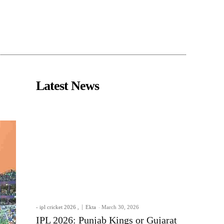
Latest News
- ipl cricket 2026 ,
Ekta
-
March 30, 2026
IPL 2026: Punjab Kings or Gujarat