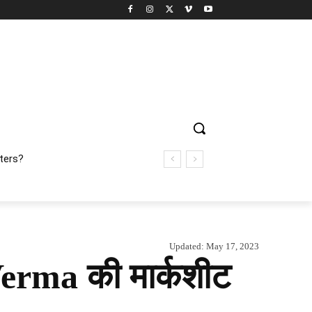
ters?
Updated:
May 17, 2023
Verma की मार्कशीट