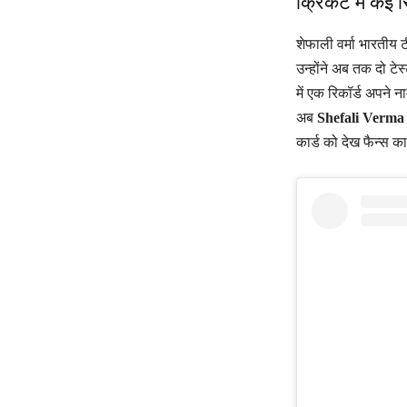
क्रिकेट में कई र
शेफाली वर्मा भारतीय 
उन्होंने अब तक दो टे
में एक रिकॉर्ड अपने 
अब
Shefali Verma
कार्ड को देख फैन्स 